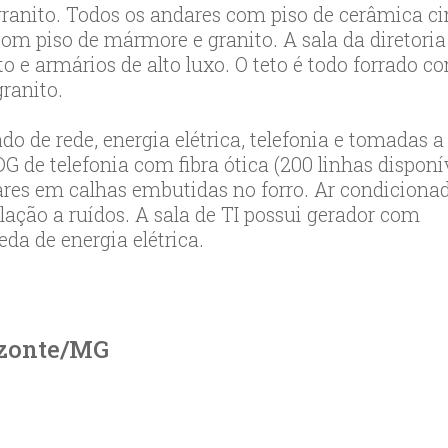
ranito. Todos os andares com piso de cerâmica c
com piso de mármore e granito. A sala da diretoria
 e armários de alto luxo. O teto é todo forrado c
ranito.
o de rede, energia elétrica, telefonia e tomadas a
G de telefonia com fibra ótica (200 linhas disponí
ares em calhas embutidas no forro. Ar condiciona
elação a ruídos. A sala de TI possui gerador com
a de energia elétrica.
zonte/
MG