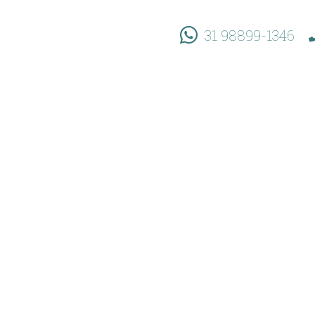
31 98899-1346