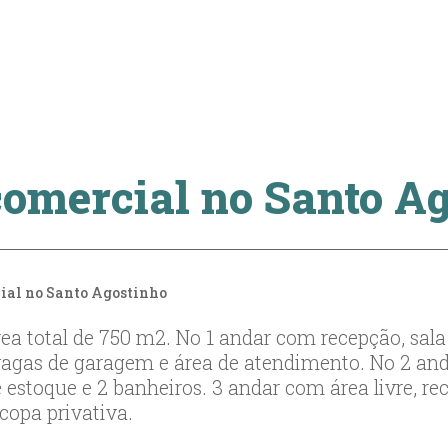
comercial no Santo A
ial no Santo Agostinho
a total de 750 m2. No 1 andar com recepção, sala
vagas de garagem e área de atendimento. No 2 an
de estoque e 2 banheiros. 3 andar com área livre, r
 copa privativa.