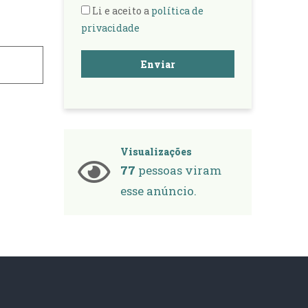
Li e aceito a
política de
privacidade
Enviar
Visualizações
77
pessoas viram
esse anúncio.
s