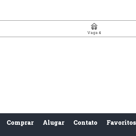
Vaga
4
Comprar
Alugar
Contato
Favorito