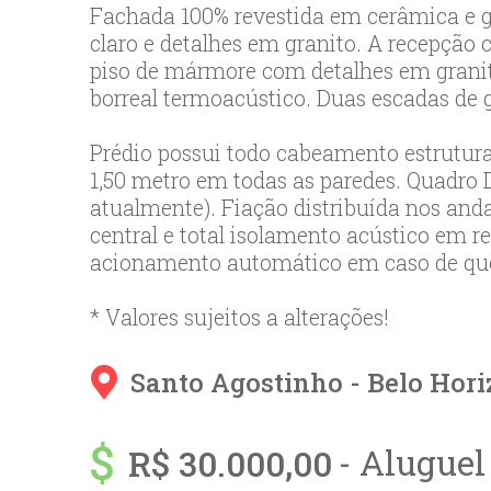
Fachada 100% revestida em cerâmica e g
claro e detalhes em granito. A recepção 
piso de mármore com detalhes em granito
borreal termoacústico. Duas escadas de g
Prédio possui todo cabeamento estruturad
1,50 metro em todas as paredes. Quadro D
atualmente). Fiação distribuída nos and
central e total isolamento acústico em r
acionamento automático em caso de qued
* Valores sujeitos a alterações!
Santo Agostinho - 
Belo Hori
- Aluguel
R$ 30.000,00