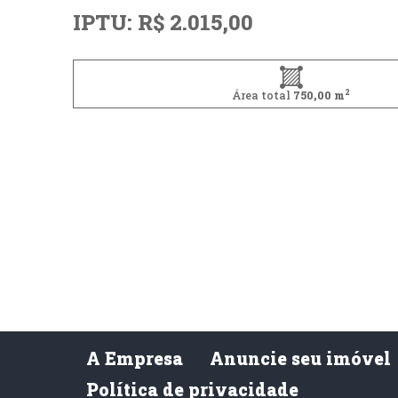
IPTU: R$ 2.015,00
2
Área total
750,00 m
A Empresa
Anuncie seu imóvel
Política de privacidade