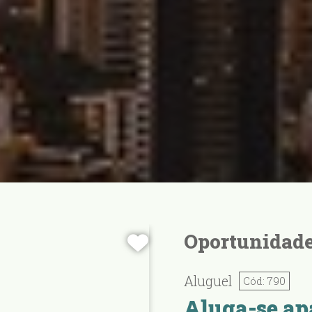
Oportunidade
Aluguel
Cód: 790
Aluga-se ap