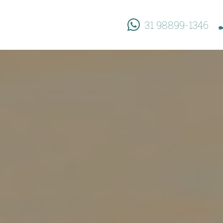
31 98899-1346