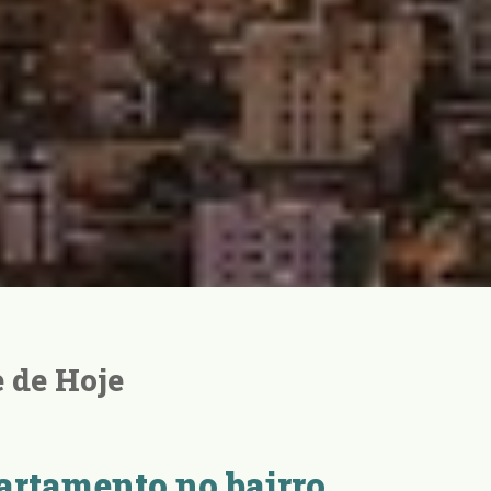
 de Hoje
artamento no bairro