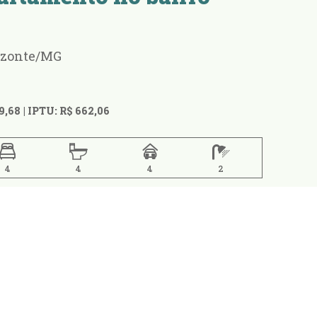
rizonte/MG
9,68
| IPTU: R$ 662,06
4
4
4
2