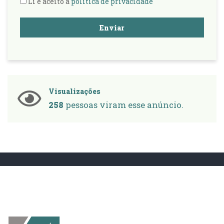
Li e aceito a
política de privacidade
Enviar
Visualizações
258
pessoas viram esse anúncio.