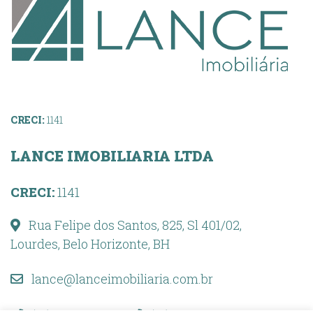
CRECI:
1141
LANCE IMOBILIARIA LTDA
CRECI:
1141
Rua Felipe dos Santos, 825, Sl 401/02,
Lourdes, Belo Horizonte, BH
lance@lanceimobiliaria.com.br