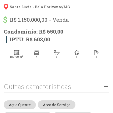
Santa Lúcia - 
Belo Horizonte/
MG
R$ 1.150.000,00
- Venda
Condomínio: R$ 650,00
IPTU: R$ 603,00
2
180,00 m
4
5
4
2
Outras características
Água Quente
Área de Serviço