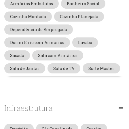
Armários Embutidos
Banheiro Social
Cozinha Montada
Cozinha Planejada
Dependência de Empregada
Dormitório com Armários
Lavabo
Sacada
Sala com Armários
Sala de Jantar
Sala de TV
Suíte Master
Infraestrutura
Depósito
Gás Canalizado
Guarita